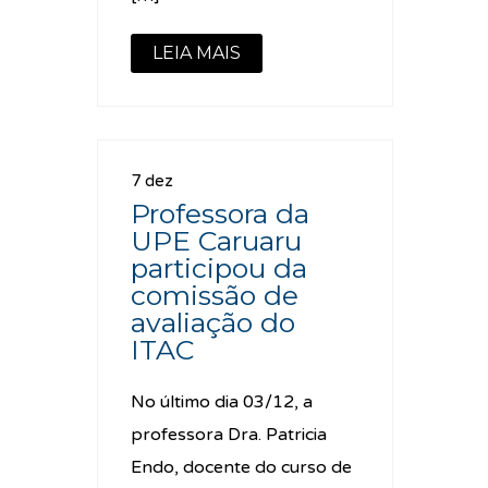
LEIA MAIS
7 dez
Professora da
UPE Caruaru
participou da
comissão de
avaliação do
ITAC
No último dia 03/12, a
professora Dra. Patricia
Endo, docente do curso de