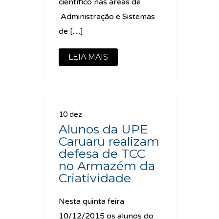
científico nas áreas de
Administração e Sistemas
de […]
LEIA MAIS
10 dez
Alunos da UPE
Caruaru realizam
defesa de TCC
no Armazém da
Criatividade
Nesta quinta feira
10/12/2015 os alunos do