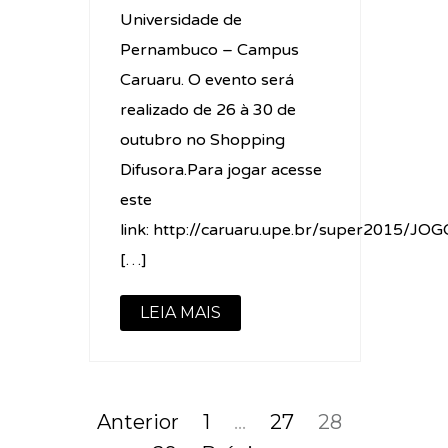
Universidade de
Pernambuco – Campus
Caruaru. O evento será
realizado de 26 à 30 de
outubro no Shopping
Difusora.Para jogar acesse
este
link: http://caruaru.upe.br/super2015/
[…]
LEIA MAIS
Anterior
1
…
27
28