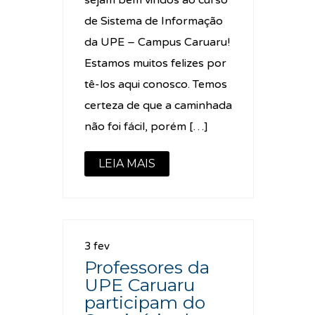
sejam bem vindos ao curso
de Sistema de Informação
da UPE – Campus Caruaru!
Estamos muitos felizes por
tê-los aqui conosco. Temos
certeza de que a caminhada
não foi fácil, porém […]
LEIA MAIS
3 fev
Professores da
UPE Caruaru
participam do