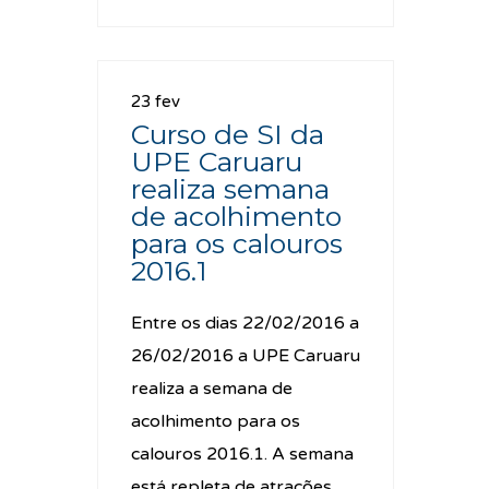
23 fev
Curso de SI da
UPE Caruaru
realiza semana
de acolhimento
para os calouros
2016.1
Entre os dias 22/02/2016 a
26/02/2016 a UPE Caruaru
realiza a semana de
acolhimento para os
calouros 2016.1. A semana
está repleta de atrações,